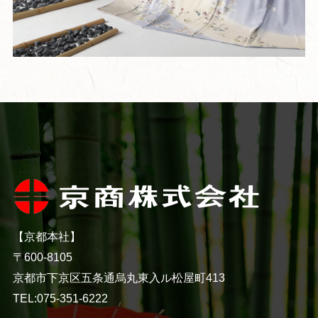
【京都本社】
〒600-8105
京都市下京区五条通烏丸東入ル松屋町413
TEL:075-351-6222