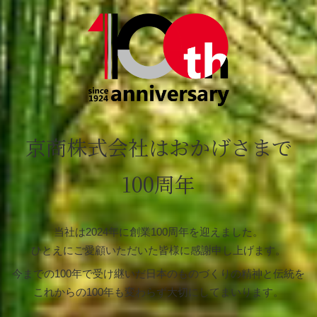
京商株式会社はおかげさまで
100周年
当社は2024年に創業100周年を迎えました。
ひとえにご愛顧いただいた皆様に感謝申し上げます。
今までの100年で受け継いだ日本のものづくりの精神と伝統を
これからの100年も変わらず大切にしてまいります。