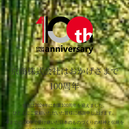
京商株式会社はおかげさまで
100周年
当社は2024年に創業100周年を迎えました。
ひとえにご愛顧いただいた皆様に感謝申し上げます。
今までの100年で受け継いだ日本のものづくりの精神と伝統を