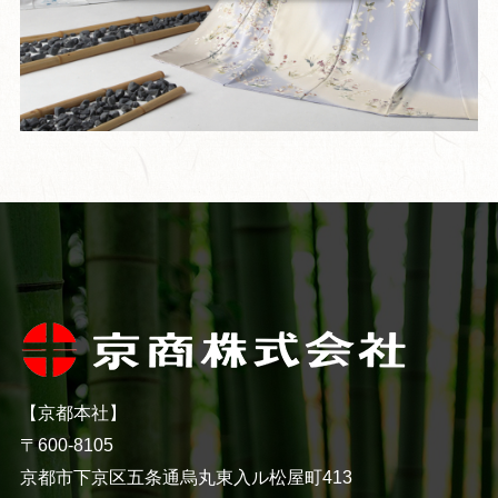
【京都本社】
〒600-8105
京都市下京区五条通烏丸東入ル松屋町413